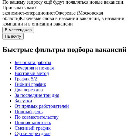
По вашему запросу ещё будут появляться новые вакансии.
Присылать вам?
экономист-операционист
Ожерелье (Московская
область)
Ключевые слова в названии вакансии, в названии
компании и в описании вакансии
В мессенджер
На почту
Быстрые фильтры подбора вакансий
Без опыта работы
Вечерняя и ночная
Вахтовый метод
График 5/2
Гибкий график
Два через два
За последние три дня
За сутки
От прямых работодателей
Полный день
По совместительству
Полная занятость
Сменный график
Сутки через двое