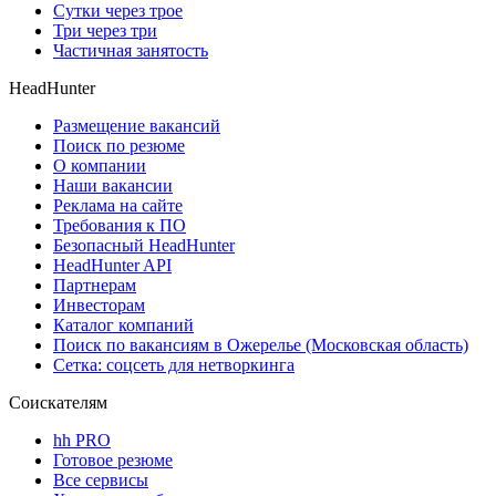
Сутки через трое
Три через три
Частичная занятость
HeadHunter
Размещение вакансий
Поиск по резюме
О компании
Наши вакансии
Реклама на сайте
Требования к ПО
Безопасный HeadHunter
HeadHunter API
Партнерам
Инвесторам
Каталог компаний
Поиск по вакансиям в Ожерелье (Московская область)
Сетка: соцсеть для нетворкинга
Соискателям
hh PRO
Готовое резюме
Все сервисы