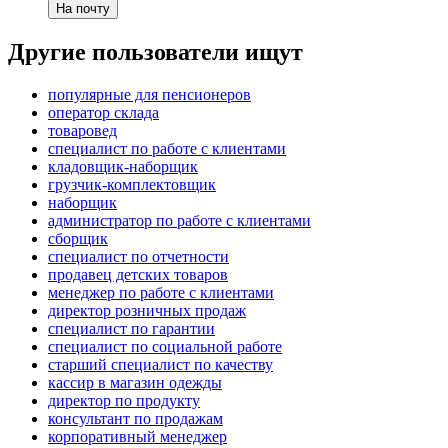
На почту
Другие пользователи ищут
популярные для пенсионеров
оператор склада
товаровед
специалист по работе с клиентами
кладовщик-наборщик
грузчик-комплектовщик
наборщик
администратор по работе с клиентами
сборщик
специалист по отчетности
продавец детских товаров
менеджер по работе с клиентами
директор розничных продаж
специалист по гарантии
специалист по социальной работе
старший специалист по качеству
кассир в магазин одежды
директор по продукту
консультант по продажам
корпоративный менеджер