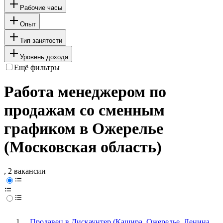
Рабочие часы
Опыт
Тип занятости
Уровень дохода
Ещё фильтры
Работа менеджером по
продажам со сменным
графиком в Ожерелье
(Московская область)
, 2 вакансии
Продавец в Дискаунтер (Кашира, Ожерелье, Ленина,