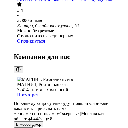
3.4
•
27890
отзывов
Кашира, Стадионная улица, 16
Можно без резюме
Откликнитесь среди первых
Откликнуться
Компании для вас
МАГНИТ, Розничная сеть
32414
активных вакансий
Посмотреть
По вашему запросу ещё будут появляться новые
вакансии. Присылать вам?
менеджер по продажам
Ожерелье (Московская
область)
4/4
4/3
еще 8
В мессенджер