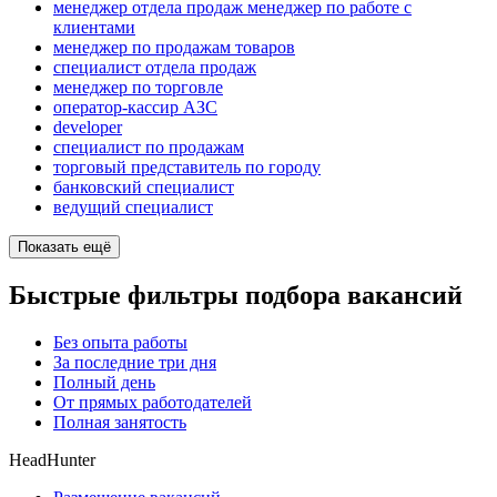
менеджер отдела продаж менеджер по работе с
клиентами
менеджер по продажам товаров
специалист отдела продаж
менеджер по торговле
оператор-кассир АЗС
developer
специалист по продажам
торговый представитель по городу
банковский специалист
ведущий специалист
Показать ещё
Быстрые фильтры подбора вакансий
Без опыта работы
За последние три дня
Полный день
От прямых работодателей
Полная занятость
HeadHunter