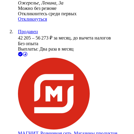
Ожерелье, Ленина, 3а
Можно без резюме
Откликнитесь среди первых
Откликнуться
Продавец
42 205
–
56 273
₽
за месяц,
до вычета налогов
Без опыта
Выплаты: Два раза в месяц
МАГНИТ, Розничная сеть. Магазины продуктов