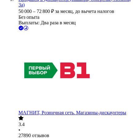
3а)
50 000
–
72 800
₽
за месяц,
до вычета налогов
Без опыта
Выплаты: Два раза в месяц
МАГНИТ, Розничная сеть. Магазины-дискаунтеры
3.4
•
27890
отзывов